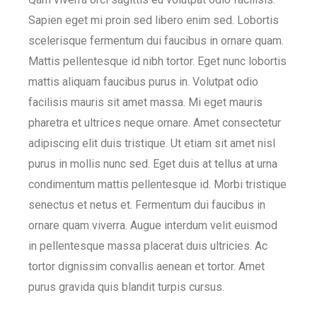
Sapien eget mi proin sed libero enim sed. Lobortis
scelerisque fermentum dui faucibus in ornare quam.
Mattis pellentesque id nibh tortor. Eget nunc lobortis
mattis aliquam faucibus purus in. Volutpat odio
facilisis mauris sit amet massa. Mi eget mauris
pharetra et ultrices neque ornare. Amet consectetur
adipiscing elit duis tristique. Ut etiam sit amet nisl
purus in mollis nunc sed. Eget duis at tellus at urna
condimentum mattis pellentesque id. Morbi tristique
senectus et netus et. Fermentum dui faucibus in
ornare quam viverra. Augue interdum velit euismod
in pellentesque massa placerat duis ultricies. Ac
tortor dignissim convallis aenean et tortor. Amet
purus gravida quis blandit turpis cursus.