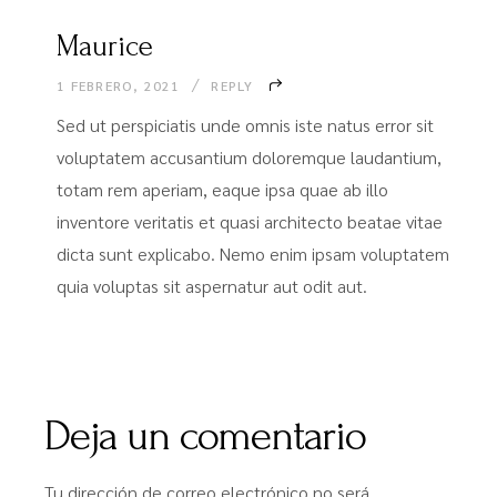
Maurice
1 FEBRERO, 2021
REPLY
Sed ut perspiciatis unde omnis iste natus error sit
voluptatem accusantium doloremque laudantium,
totam rem aperiam, eaque ipsa quae ab illo
inventore veritatis et quasi architecto beatae vitae
dicta sunt explicabo. Nemo enim ipsam voluptatem
quia voluptas sit aspernatur aut odit aut.
Deja un comentario
Tu dirección de correo electrónico no será