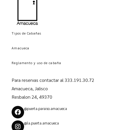
Tipos de Cabañas
Amacueca
Reglamento y uso de cabaña
Para reservas contactar al
333.191.30.72
Amacueca, Jalisco
Resbalon 24, 49370
@puerta.paraiso.amacueca
@la.puerta.amacueca