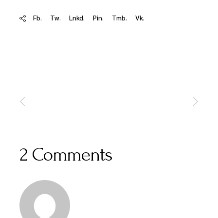
Fb.
Tw.
Lnkd.
Pin.
Tmb.
Vk.
2 Comments