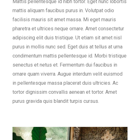
Mattis pellentesque id nibh tortor. Eget nunc lobortis
mattis aliquam faucibus purus in. Volutpat odio
facilisis mauris sit amet massa. Mi eget mauris
pharetra et ultrices neque ornare. Amet consectetur
adipiscing elit duis tristique. Ut etiam sit amet nisl
purus in mollis nunc sed. Eget duis at tellus at urna
condimentum mattis pellentesque id. Morbi tristique
senectus et netus et. Fermentum dui faucibus in
ornare quam viverra. Augue interdum velit euismod
in pellentesque massa placerat duis ultricies. Ac
tortor dignissim convallis aenean et tortor. Amet
purus gravida quis blandit turpis cursus.