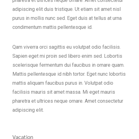
pharetra et ultrices neque ornare. Amet consectetur
adipiscing elit duis tristique. Ut etiam sit amet nisl
purus in mollis nunc sed. Eget duis at tellus at urna
condimentum mattis pellentesque id.
Qam viverra orci sagittis eu volutpat odio facilisis.
Sapien eget mi proin sed libero enim sed. Lobortis
scelerisque fermentum dui faucibus in ornare quam.
Mattis pellentesque id nibh tortor. Eget nunc lobortis
mattis aliquam faucibus purus in. Volutpat odio
facilisis mauris sit amet massa. Mi eget mauris
pharetra et ultrices neque ornare. Amet consectetur
adipiscing elit.
Vacation