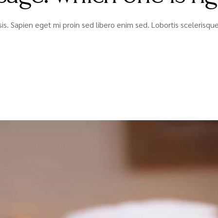
lisis. Sapien eget mi proin sed libero enim sed. Lobortis sceleris