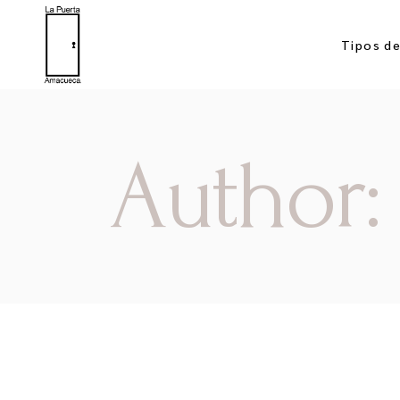
Tipos d
Author: