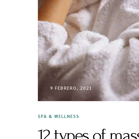
9 FEBRERO, 2021
SPA & WELLNESS
12 types of mas