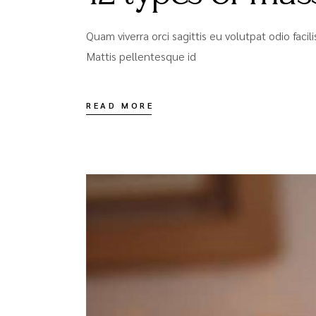
Quam viverra orci sagittis eu volutpat odio faci
Mattis pellentesque id
READ MORE