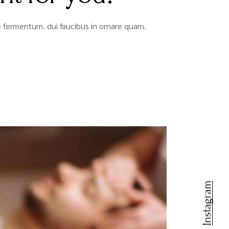
que fermentum. dui faucibus in ornare quam.
Instagram