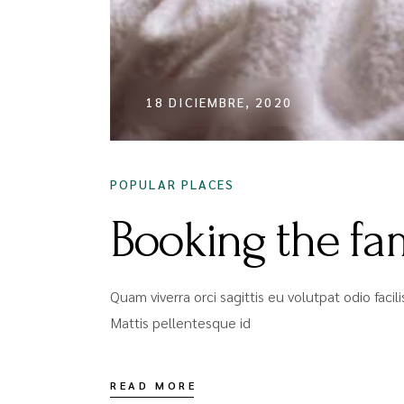
18 DICIEMBRE, 2020
POPULAR PLACES
Booking the fa
Quam viverra orci sagittis eu volutpat odio faci
Mattis pellentesque id
READ MORE