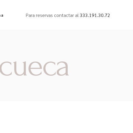
Para reservas contactar al
333.191.30.72
ña
acueca