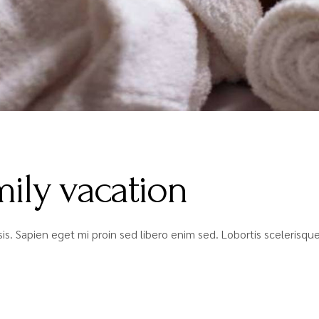
mily vacation
lisis. Sapien eget mi proin sed libero enim sed. Lobortis sceleris