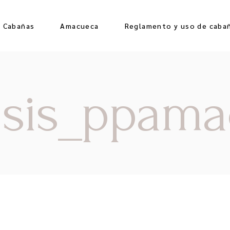
e Cabañas
Amacueca
Reglamento y uso de caba
 sis_ppam