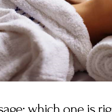
sage: which one is rig