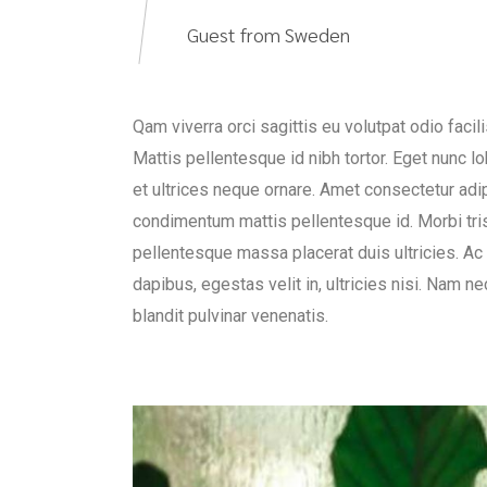
Guest from Sweden
Qam viverra orci sagittis eu volutpat odio faci
Mattis pellentesque id nibh tortor. Eget nunc l
et ultrices neque ornare. Amet consectetur adipi
condimentum mattis pellentesque id. Morbi tris
pellentesque massa placerat duis ultricies. Ac 
dapibus, egestas velit in, ultricies nisi. Nam ne
blandit pulvinar venenatis.