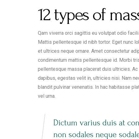
12 types of mas
Qam viverra orci sagittis eu volutpat odio faci
Mattis pellentesque id nibh tortor. Eget nunc l
et ultrices neque ornare. Amet consectetur adipi
condimentum mattis pellentesque id. Morbi tris
pellentesque massa placerat duis ultricies. Ac 
dapibus, egestas velit in, ultricies nisi. Nam ne
blandit pulvinar venenatis. In hac habitasse pla
vel urna.
Dictum varius duis at co
non sodales neque sodales