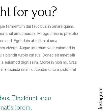
ht for you?
isque fermentum dui faucibus in ornare quam.
 mauris sit amet massa. Mi eget mauris pharetra
nc sed. Eget duis at tellus at urna
am viverra. Augue interdum velit euismod in
is blandit turpis cursus. Donec sit amet elit
urpis euismod dignissim. Morbi in nibh mi. Cras
nisi malesuada enim, et condimentum justo erat
Instagram
bus. Tincidunt arcu
natis lorem.