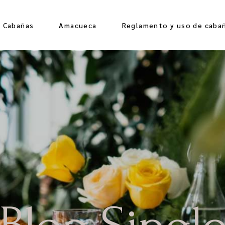
e Cabañas
Amacueca
Reglamento y uso de caba