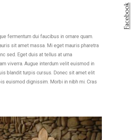
Facebook
isque fermentum dui faucibus in ornare quam.
 mauris sit amet massa. Mi eget mauris pharetra
nc sed. Eget duis at tellus at urna
am viverra. Augue interdum velit euismod in
is blandit turpis cursus. Donec sit amet elit
urpis euismod dignissim. Morbi in nibh mi. Cras